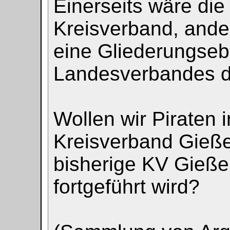
Einerseits wäre di
Kreisverband, ander
eine Gliederungseb
Landesverbandes d
Wollen wir Piraten 
Kreisverband Gieße
bisherige KV Gießen
fortgeführt wird?