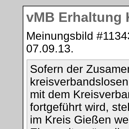
vMB Erhaltung 
Meinungsbild #
1134
07.09.13
.
Sofern der Zusame
kreisverbandslosen
mit dem Kreisverba
fortgeführt wird, ste
im Kreis Gießen wei