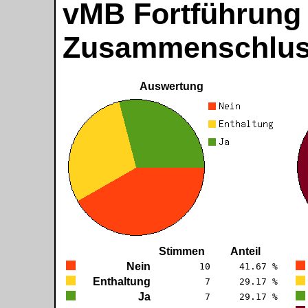
vMB Fortführung
Zusammenschlus
Auswertung
Stimmen
Anteil
Nein
10
41.67 %
Enthaltung
7
29.17 %
Ja
7
29.17 %