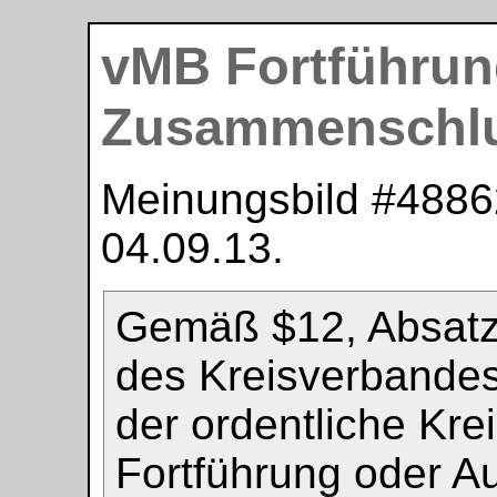
vMB Fortführun
Zusammenschlu
Meinungsbild #
4886
04.09.13
.
Gemäß $12, Absatz 
des Kreisverbandes
der ordentliche Kre
Fortführung oder A