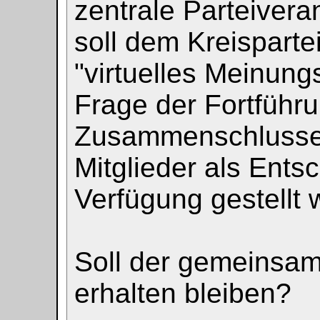
zentrale Parteivera
soll dem Kreispartei
"virtuelles Meinung
Frage der Fortführ
Zusammenschlusses
Mitglieder als Ents
Verfügung gestellt 
Soll der gemeinsam
erhalten bleiben?