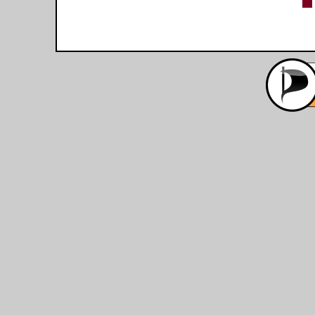
PENIS