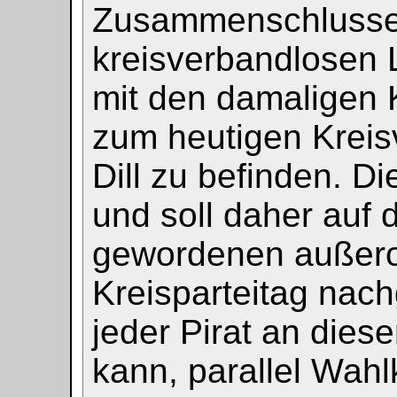
Zusammenschlusse
kreisverbandlosen 
mit den damaligen 
zum heutigen Krei
Dill zu befinden. D
und soll daher auf
gewordenen außero
Kreisparteitag nach
jeder Pirat an dies
kann, parallel Wah